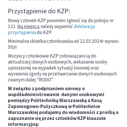
Przystąpienie do KZP:
Nowy członek KZP powinien zgłosić się do pokoju nr
121.
Na miejscu
należy wypełnić
deklarację
przystąpienia
do KZP.
Minimalna składka członkowska od 22.03.2024r wynosi
50zł
Wszyscy członkowie KZP zobowiązani są do
aktualizacji danych osobowych, wskazanie osoby
uposażonej na wypadek sytuacji losowej oraz
wyrażenia zgody na przetwarzanie danych osobowych
zwanym dalej "RODO".
W związku z podpisaniem umowy o
współadministrowanie danymi osobowymi
pomiędzy Politechniką Warszawską a Kasą
Zapomogowo-Pożyczkową w Politechnice
Warszawskiej podajemy do wiadomości z prośbą o
zapoznanie się przez członków KZP klauzule
informacyjną: