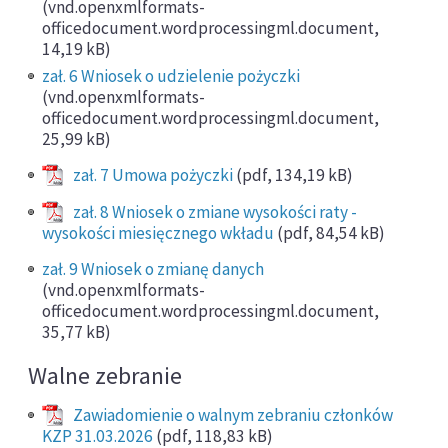
(vnd.openxmlformats-
officedocument.wordprocessingml.document,
14,19 kB)
zał. 6 Wniosek o udzielenie pożyczki
(vnd.openxmlformats-
officedocument.wordprocessingml.document,
25,99 kB)
zał. 7 Umowa pożyczki
(pdf, 134,19 kB)
zał. 8 Wniosek o zmiane wysokości raty -
wysokości miesięcznego wkładu
(pdf, 84,54 kB)
zał. 9 Wniosek o zmianę danych
(vnd.openxmlformats-
officedocument.wordprocessingml.document,
35,77 kB)
Walne zebranie
Zawiadomienie o walnym zebraniu członków
KZP 31.03.2026
(pdf, 118,83 kB)