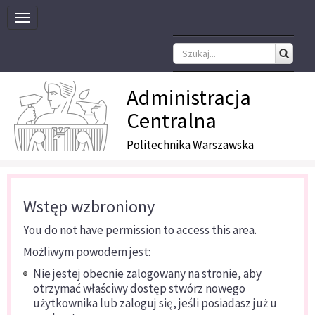
Toggle
navigation
Administracja
Centralna
Politechnika Warszawska
Wstęp wzbroniony
You do not have permission to access this area.
Możliwym powodem jest:
Nie jestej obecnie zalogowany na stronie, aby
otrzymać właściwy dostęp stwórz nowego
użytkownika lub zaloguj się, jeśli posiadasz już u