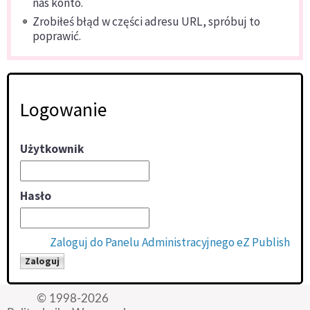
nas konto.
Zrobiłeś błąd w części adresu URL, spróbuj to
poprawić.
Logowanie
Użytkownik
Hasło
Zaloguj do Panelu Administracyjnego eZ Publish
© 1998-2026